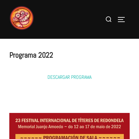
Saltar
al
Buscar:
ALTERNA
contenido
Programa 2022
DESCARGAR PROGRAMA